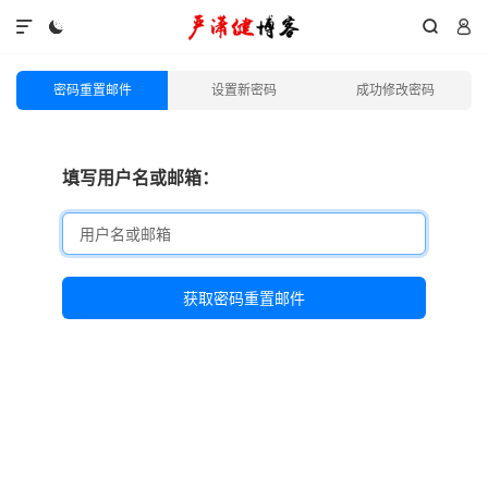




密码重置邮件
设置新密码
成功修改密码
填写用户名或邮箱：