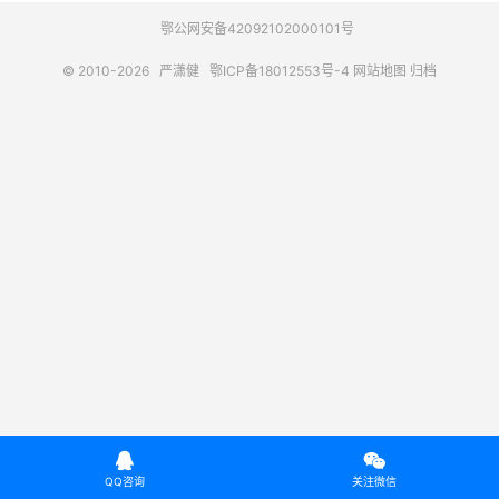
鄂公网安备42092102000101号
© 2010-2026
严潇健
鄂ICP备18012553号-4
网站地图
归档


QQ咨询
关注微信