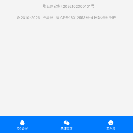
鄂公网安备42092102000101号
© 2010-2026
严潇健
鄂ICP备18012553号-4
网站地图
归档



QQ咨询
关注微信
去评论