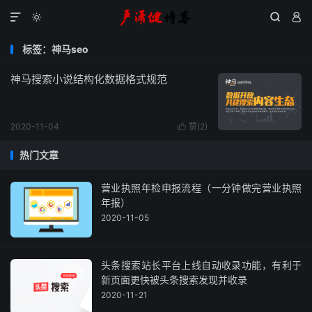




标签：神马seo
神马搜索小说结构化数据格式规范
2020-11-04
赞(
2
)

热门文章
营业执照年检申报流程（一分钟做完营业执照
年报）
2020-11-05
头条搜索站长平台上线自动收录功能，有利于
新页面更快被头条搜索发现并收录
2020-11-21