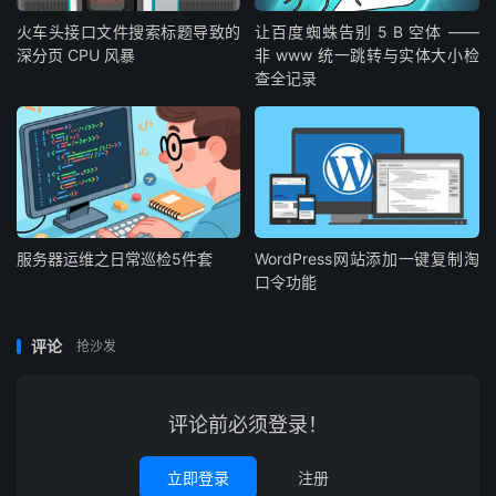
火车头接口文件搜索标题导致的
让百度蜘蛛告别 5 B 空体 ——
深分页 CPU 风暴
非 www 统一跳转与实体大小检
查全记录
服务器运维之日常巡检5件套
WordPress网站添加一键复制淘
口令功能
评论
抢沙发
评论前必须登录！
立即登录
注册