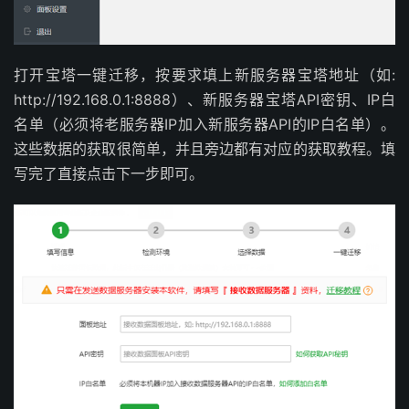
打开宝塔一键迁移，按要求填上新服务器宝塔地址（如:
http://192.168.0.1:8888）、新服务器宝塔API密钥、IP白
名单（必须将老服务器IP加入新服务器API的IP白名单）。
这些数据的获取很简单，并且旁边都有对应的获取教程。填
写完了直接点击下一步即可。